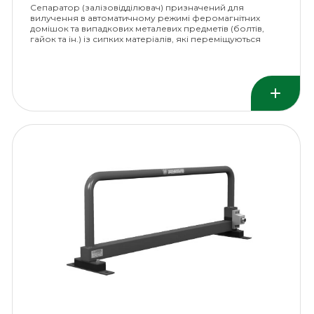
Сепаратор (залізовідділювач) призначений для
вилучення в автоматичному режимі феромагнітних
домішок та випадкових металевих предметів (болтів,
гайок та ін.) із сипких матеріалів, які переміщуються
стрічковим конвеєром.