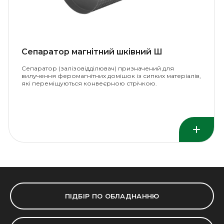
Сепаратор магнітний шківний Ш
Сепаратор (залізовідділювач) призначений для
вилучення феромагнітних домішок із сипких матеріалів,
які переміщуються конвеєрною стрічкою.
ПІДБІР ПО ОБЛАДНАННЮ