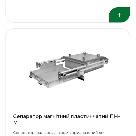
Сепаратор магнітний пластинчатий ПН-
М
Сепаратор (залізовідділювач) призначений для