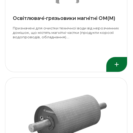
Освітлювачі-грязьовики магнітні ОМ(М)
Призначені для очистки технічної води від нерозчинних
домішок, що містять магнітні частки (продукти корозії
водопроводів, обладнання)….