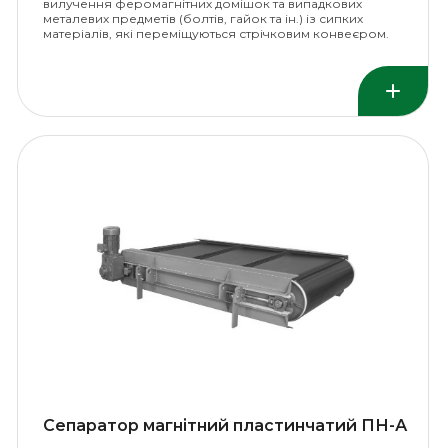
вилучення феромагнітних домішок та випадкових
металевих предметів (болтів, гайок та ін.) із сипких
матеріалів, які переміщуються стрічковим конвеєром.
Сепаратор магнітний пластинчатий ПН-А