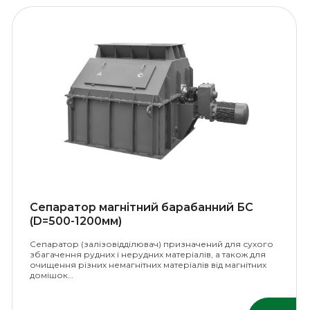
Сепаратор магнітний барабанний БС
(D=500-1200мм)
Сепаратор (залізовідділювач) призначений для сухого
збагачення рудних і нерудних матеріалів, а також для
очищення різних немагнітних матеріалів від магнітних
домішок…