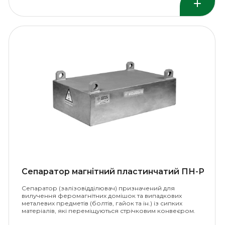
Сепаратор магнітний пластинчатий ПН-Р
Сепаратор (залізовідділювач) призначений для
вилучення феромагнітних домішок та випадкових
металевих предметів (болтів, гайок та ін.) із сипких
матеріалів, які переміщуються стрічковим конвеєром.