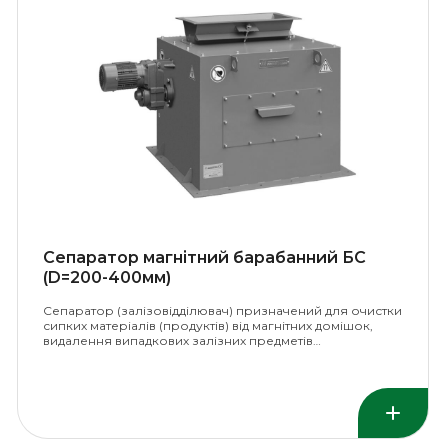
Сепаратор магнітний барабанний БС
(D=200-400мм)
Сепаратор (залізовідділювач) призначений для очистки
сипких матеріалів (продуктів) від магнітних домішок,
видалення випадкових залізних предметів…