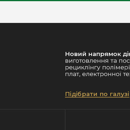
Новий напрямок ді
виготовлення та пос
рециклінгу полімері
плат, електронної тех
Підібрати по галузі