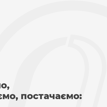
о,
ємо, постачаємо: