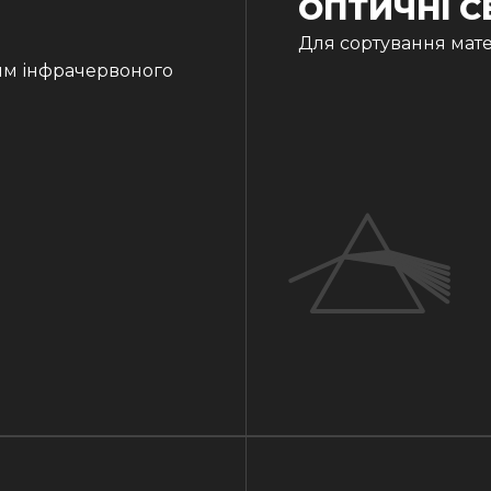
ОПТИЧНІ 
Для сортування мате
ям інфрачервоного