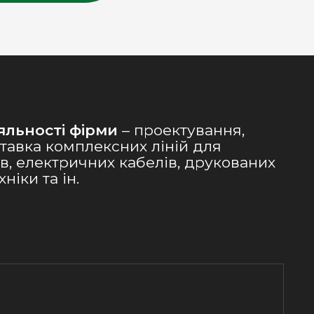
яльності фірми
– проектування,
тавка комплексних ліній для
в, електричних кабелів, друкованих
ніки та ін.