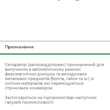
Призначення
Сепаратор (залізовідділювач) призначений для
вилучення в автоматичному режимі
феромагнітних домішок та випадкових
металевих предметів (болтів, гайок та ін.) із
сипких матеріалів, які переміщуються
стрічковим конвеєром.
Застосовується на підприємствах наступних
галузей промисловості: