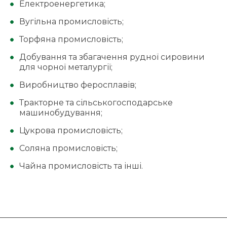
Електроенергетика;
Вугільна промисловість;
Торфяна промисловість;
Добування та збагачення рудної сировини
для чорної металургії;
Виробництво феросплавів;
Тракторне та сільськогосподарське
машинобудування;
Цукрова промисловість;
Соляна промисловість;
Чайна промисловість та інші.