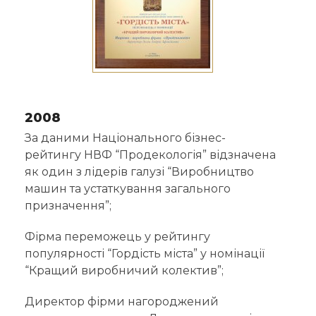
2008
За даними Національного бізнес-
рейтингу НВФ “Продекологія” відзначена
як один з лідерів галузі “Виробництво
машин та устаткування загального
призначення”;
Фірма переможець у рейтингу
популярності “Гордість міста” у номінації
“Кращий виробничий колектив”;
Директор фірми нагороджений