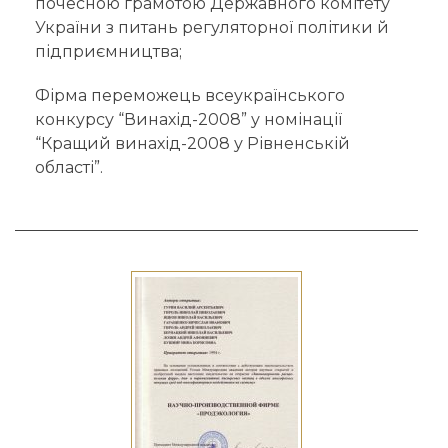
почесною грамотою Державного комітету
України з питань регуляторної політики й
підприємництва;
Фірма переможець всеукраїнського
конкурсу “Винахід-2008” у номінації
“Кращий винахід-2008 у Рівненській
області”.