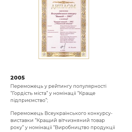
2005
Переможець у
рейтингу
популярності
“Гордість міста” у номінації “Краще
підприємство”;
Переможець Всеукраїнського конкурсу-
виставки “Кращий вітчизняний товар
року” у номінації “
Виробництво
продукції