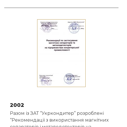
2002
Разом із ЗАТ “Укркондитер” розроблені
“Рекомендації з використання магнітних
сепараторів і металодетекторів на