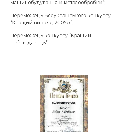
машинобудування й металообробки”;
Переможець Всеукраїнського конкурсу
“Кращий винахід 2005р.”;
Переможець конкурсу “Кращий
роботодавець”.