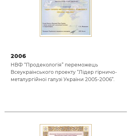
2006
НВФ “Продекологія” переможець
Всеукраїнського проекту “Лідер гірничо-
металургійної галузі України 2005-2006”.