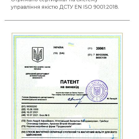
управлiння якiстю ДСТУ EN ISO 9001:2018.