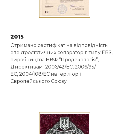
2015
Отримано сертифікат на відповідність
електростатичних сепараторів типу EBS,
виробництва НВФ “Продекологія”,
Директивам 2006/42/ЕС, 2006/95/
ЕС, 2004/108/ЕС на території
Європейського Союзу.