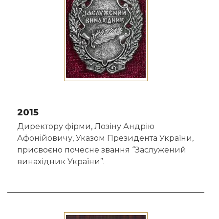
2015
Директору фірми, Лозіну Андрію
Афонійовичу, Указом Президента України,
присвоєно почесне звання “Заслужений
винахідник України”.