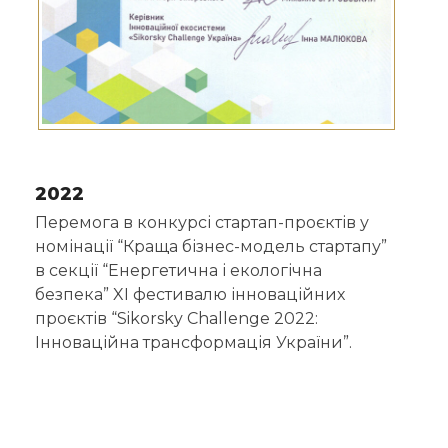
2022
Перемога в конкурсі стартап-проєктів у
номінації “Краща бізнес-модель стартапу”
в секції “Енергетична і екологічна
безпека” XI фестивалю інноваційних
проєктів “Sikorsky Сhallenge 2022:
Інноваційна трансформація України”.