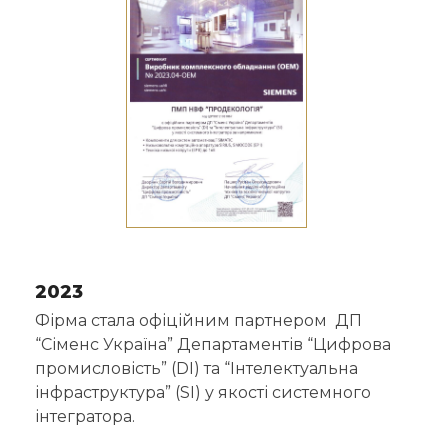
2023
Фірма стала офіційним партнером ДП
“Сіменс Україна” Департаментів “Цифрова
промисловість” (DI) та “Інтелектуальна
інфраструктура” (SI) у якості системного
інтегратора.