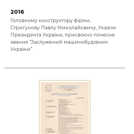
2016
Головному конструктору фірми,
Стригунову Павлу Миколайовичу, Указом
Президента України, присвоєно почесне
звання “Заслужений машинобудівник
України”.