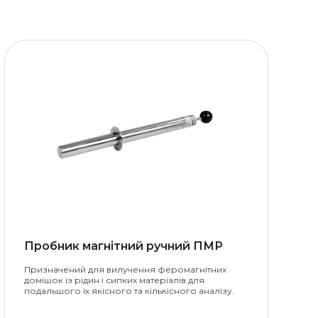
Пробник магнітний ручний ПМР
Призначений для вилучення феромагнітних
домішок із рідин і сипких матеріалів для
подальшого їх якісного та кількісного аналізу.