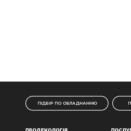
ПІДБІР ПО ОБЛАДНАННЮ
П
ПРОДЕКОЛОГІЯ
ПОСЛУ