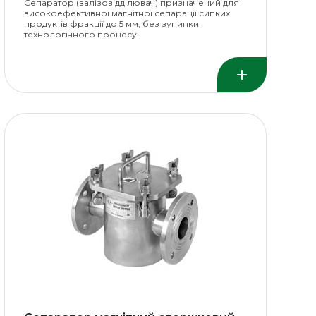
Сепаратор (залізовідділювач) призначений для
високоефективної магнітної сепарації сипких
продуктів фракції до 5 мм, без зупинки
технологічного процесу.