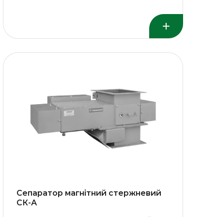
Сепаратор магнітний стержневий
СК-А