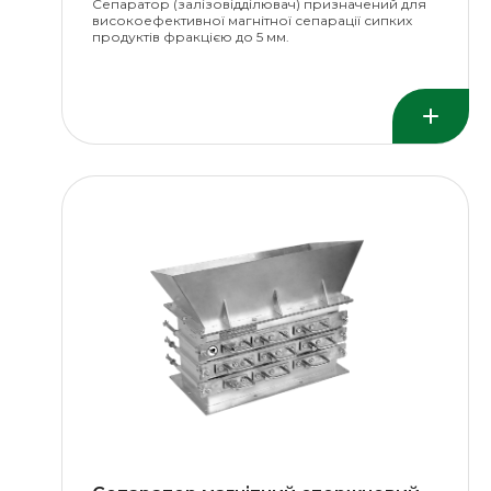
Сепаратор (залізовідділювач) призначений для
високоефективної магнітної сепарації сипких
продуктів фракцією до 5 мм.