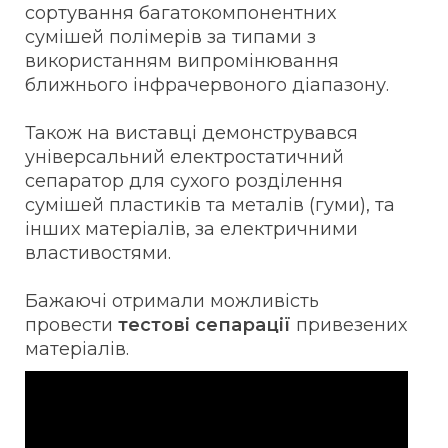
сортування багатокомпонентних
сумішей полімерів за типами з
використанням випромінювання
ближнього інфрачервоного діапазону.
Також на виставці демонструвався
універсальний електростатичний
сепаратор для сухого розділення
сумішей пластиків та металів (гуми), та
інших матеріалів, за електричними
властивостями.
Бажаючі отримали можливість
провести
тестові сепарації
привезених
матеріалів.