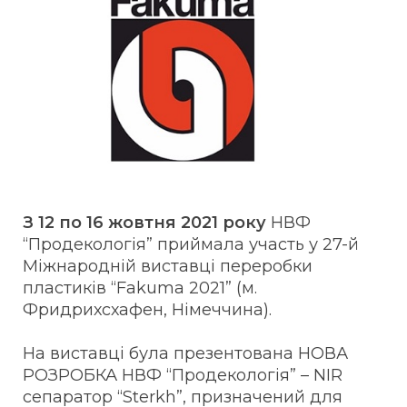
З 12 по 16 жовтня 2021 року
НВФ
“Продекологія” приймала участь у 27-й
Міжнародній виставці переробки
пластиків “Fakuma 2021” (м.
Фридрихсхафен, Німеччина).
На виставці була презентована НОВА
РОЗРОБКА НВФ “Продекологія” – NIR
сепаратор “Sterkh”, призначений для