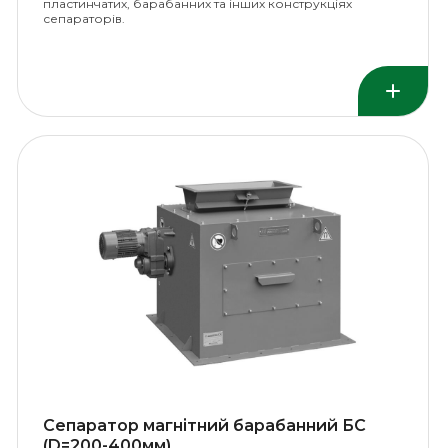
пластинчатих, барабанних та інших конструкціях
сепараторів.
Сепаратор магнітний барабанний БС
(D=200-400мм)