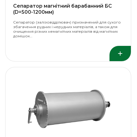
Сепаратор магнітний барабанний БС
(D=500-1200мм)
Сепаратор (залізовідділювач) призначений для сухого
збагачення рудних і нерудних матеріалів, а також для
очищення різних немагнітних матеріалів від магнітних
домішок…