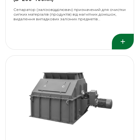
Сепаратор (залізовідділювач) призначений для очистки
сипких матеріалів (продуктів) від магнітних домішок,
видалення випадкових залізних предметів…