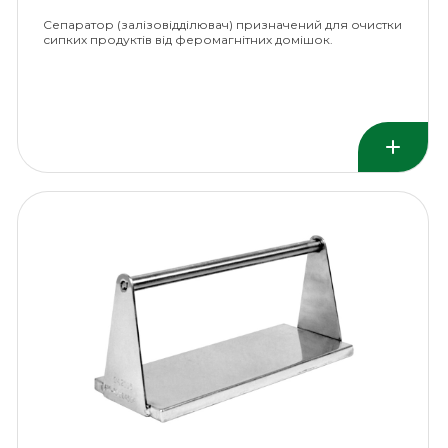
Сепаратор (залізовідділювач) призначений для очистки
сипких продуктів від феромагнітних домішок.