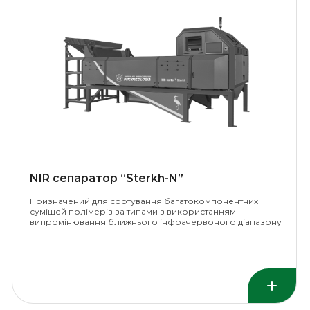
NIR сепаратор “Sterkh-N”
Призначений для сортування багатокомпонентних
сумішей полімерів за типами з використанням
випромінювання ближнього інфрачервоного діапазону