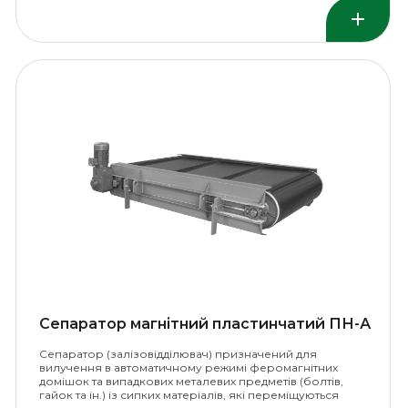
Сепаратор магнітний пластинчатий ПН-А
Сепаратор (залізовідділювач) призначений для
вилучення в автоматичному режимі феромагнітних
домішок та випадкових металевих предметів (болтів,
гайок та ін.) із сипких матеріалів, які переміщуються