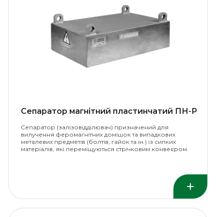
Сепаратор магнітний пластинчатий ПН-Р
Сепаратор (залізовідділювач) призначений для
вилучення феромагнітних домішок та випадкових
металевих предметів (болтів, гайок та ін.) із сипких
матеріалів, які переміщуються стрічковим конвеєром.