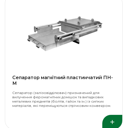
Сепаратор магнітний пластинчатий ПН-
М
Сепаратор (залізовідділювач) призначений для
вилучення феромагнітних домішок та випадкових
металевих предметів (болтів, гайок та ін.) із сипких
матеріалів, які переміщуються стрічковим конвеєром.