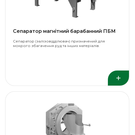
Сепаратор магнітний барабанний ПБМ
Сепаратор (залізовідділювач) призначений для
мокрого збагачення руд та інших матеріалів.