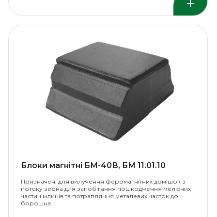
Блоки магнітні БМ-40В, БМ 11.01.10
Призначені для вилучення феромагнітних домішок з
потоку зерна для запобігання пошкодження мелючих
частин млинів та потрапляння металевих часток до
борошна.