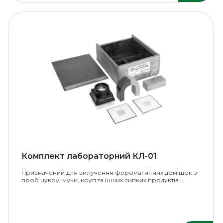
Комплект лабораторний КЛ-01
Призначений для вилучення феромагнітних домішок з
проб цукру, муки, круп та інших сипких продуктів….