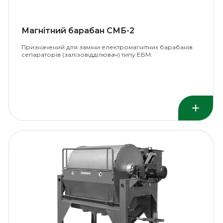
Магнітний барабан СМБ-2
Призначений для заміни електромагнітних барабанів
сепараторів (залізовідділювач) типу ЕБМ.