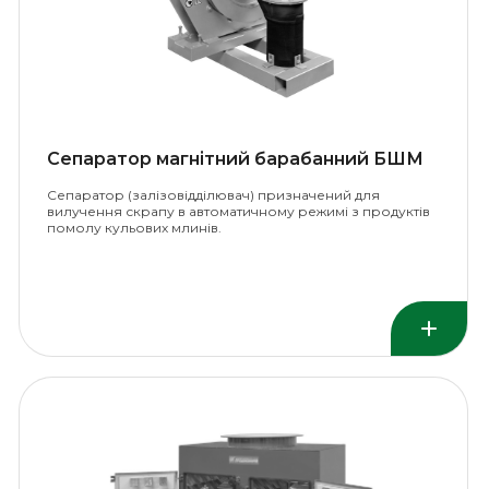
Сепаратор магнітний барабанний БШМ
Сепаратор (залізовідділювач) призначений для
вилучення скрапу в автоматичному режимі з продуктів
помолу кульових млинів.