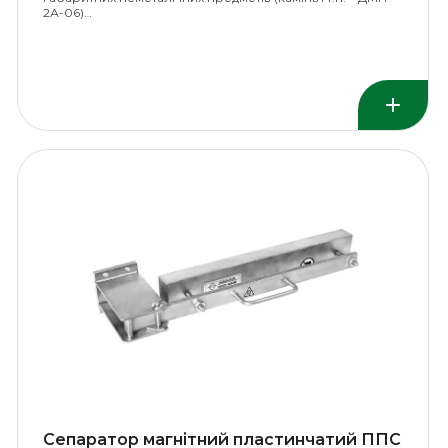
2А-06)…
Сепаратор магнітний пластинчатий ППС