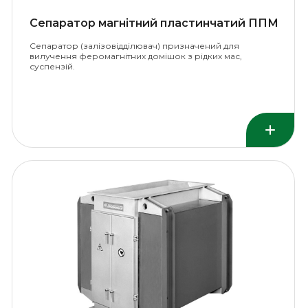
Сепаратор магнітний пластинчатий ППМ
Сепаратор (залізовідділювач) призначений для
вилучення феромагнітних домішок з рідких мас,
суспензій.