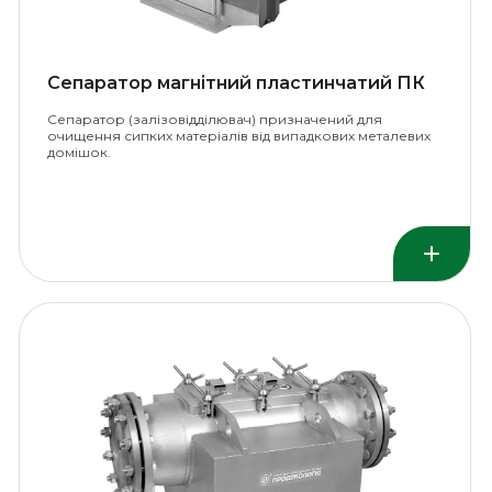
Сепаратор магнітний пластинчатий ПК
Сепаратор (залізовідділювач) призначений для
очищення сипких матеріалів від випадкових металевих
домішок.