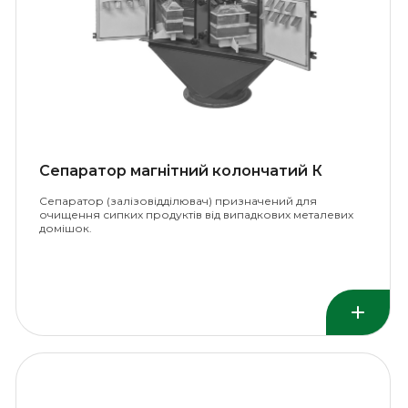
Сепаратор магнітний колончатий К
Сепаратор (залізовідділювач) призначений для
очищення сипких продуктів від випадкових металевих
домішок.