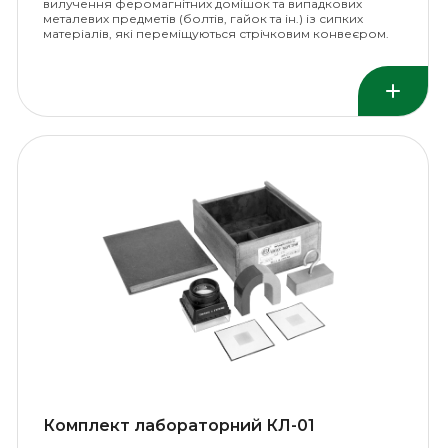
вилучення феромагнітних домішок та випадкових
металевих предметів (болтів, гайок та ін.) із сипких
матеріалів, які переміщуються стрічковим конвеєром.
Комплект лабораторний КЛ-01