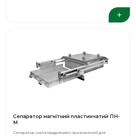
Сепаратор магнітний пластинчатий ПН-
М
Сепаратор (залізовідділювач) призначений для