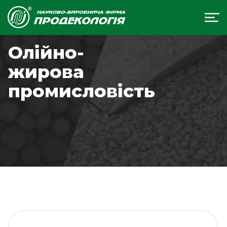
Олійно-
жирова
промисловість