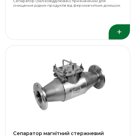
Сепаратор (залізовідділювач) призначений для
очищення рідких продуктів від феромагнітних домішок.
Сепаратор магнітний стержневий