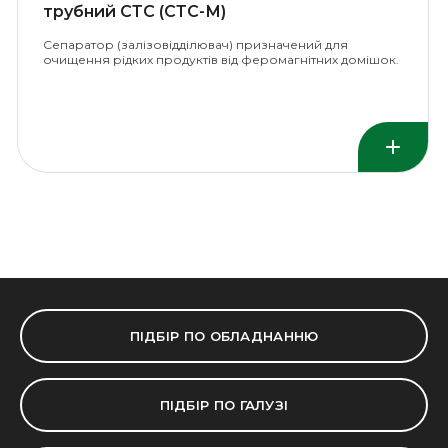
трубний СТС (СТС-М)
Сепаратор (залізовідділювач) призначений для
очищення рідких продуктів від феромагнітних домішок.
ПІДБІР ПО ОБЛАДНАННЮ
ПІДБІР ПО ГАЛУЗІ