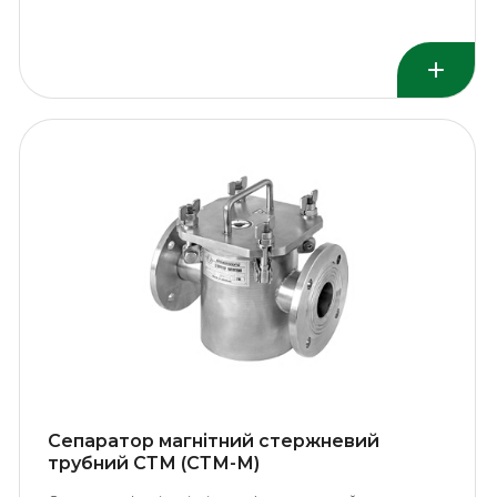
Сепаратор магнітний стержневий
трубний СТМ (СТМ-М)