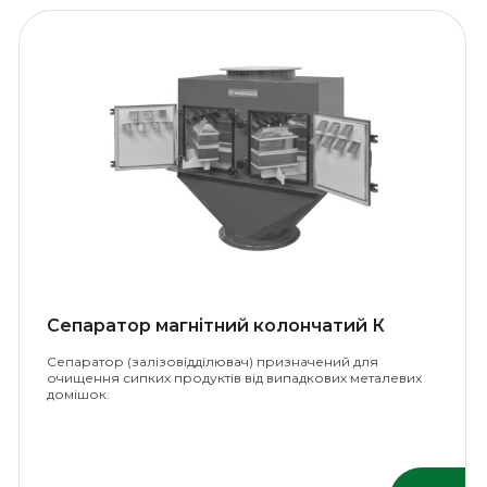
Сепаратор магнітний колончатий К
Сепаратор (залізовідділювач) призначений для
очищення сипких продуктів від випадкових металевих
домішок.