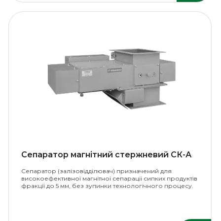
Сепаратор магнітний стержневий СК-А
Сепаратор (залізовідділювач) призначений для
високоефективної магнітної сепарації сипких продуктів
фракції до 5 мм, без зупинки технологічного процесу.