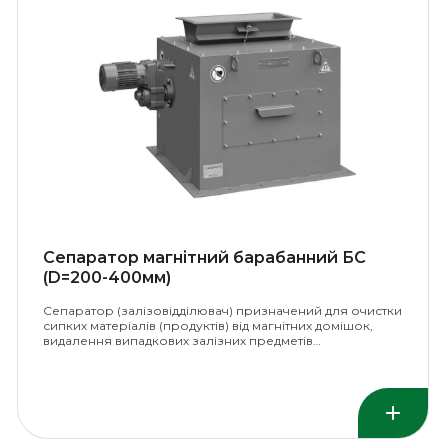
Сепаратор магнітний барабанний БС
(D=200-400мм)
Сепаратор (залізовідділювач) призначений для очистки
сипких матеріалів (продуктів) від магнітних домішок,
видалення випадкових залізних предметів…