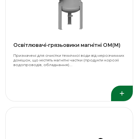
Освітлювачі-грязьовики магнітні ОМ(М)
Призначені для очистки технічної води від нерозчинних
домішок, що містять магнітні частки (продукти корозії
водопроводів, обладнання)….