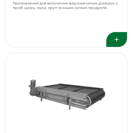
Призначений для вилучення феромагнітних домішок з
проб цукру, муки, круп та інших сипких продуктів….