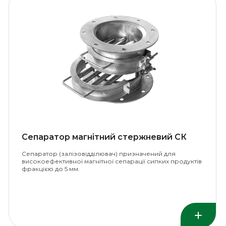
Сепаратор магнітний стержневий СК
Сепаратор (залізовідділювач) призначений для
високоефективної магнітної сепарації сипких продуктів
фракцією до 5 мм.