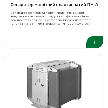
Сепаратор магнітний пластинчатий ПН-А
Сепаратор (залізовідділювач) призначений для
вилучення в автоматичному режимі феромагнітних
домішок та випадкових металевих предметів (болтів,
гайок та ін.) із сипких матеріалів, які переміщуються
стрічковим конвеєром.