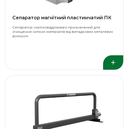
Сепаратор магнітний пластинчатий ПК
Сепаратор (залізовідділювач) призначений для
очищення сипких матеріалів від випадкових металевих
домішок.