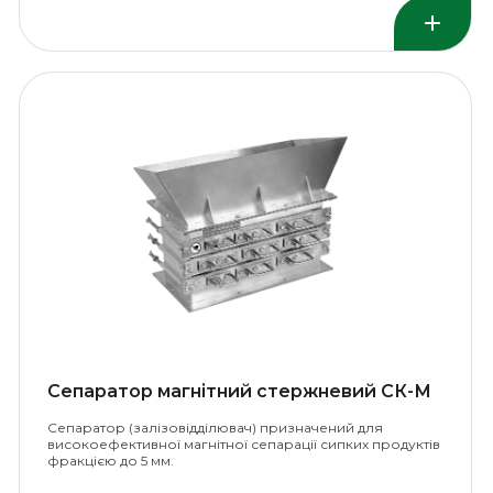
Сепаратор магнітний стержневий СК-М
Сепаратор (залізовідділювач) призначений для
високоефективної магнітної сепарації сипких продуктів
фракцією до 5 мм.