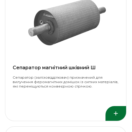
Сепаратор магнітний шківний Ш
Сепаратор (залізовідділювач) призначений для
вилучення феромагнітних домішок із сипких матеріалів,
які переміщуються конвеєрною стрічкою.