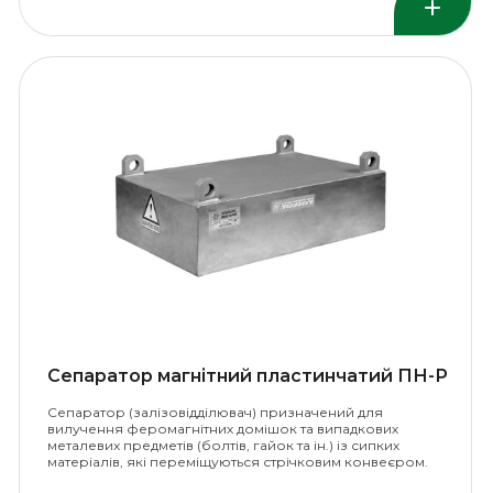
Сепаратор магнітний пластинчатий ПН-Р
Сепаратор (залізовідділювач) призначений для
вилучення феромагнітних домішок та випадкових
металевих предметів (болтів, гайок та ін.) із сипких
матеріалів, які переміщуються стрічковим конвеєром.