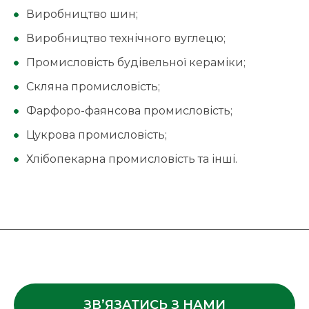
Виробництво шин;
Виробництво технічного вуглецю;
Промисловість будівельної кераміки;
Скляна промисловість;
Фарфоро-фаянсова промисловість;
Цукрова промисловість;
Хлібопекарна промисловість та інші.
ЗВ’ЯЗАТИСЬ З НАМИ