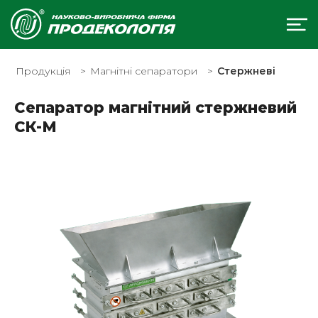
Продукція
Магнітні сепаратори
Стержневі
Сепаратор магнітний стержневий
СК-М