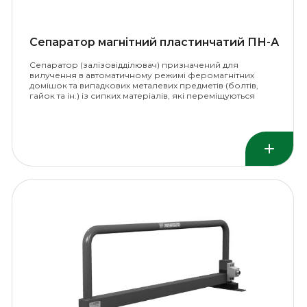
Сепаратор магнітний пластинчатий ПН-А
Сепаратор (залізовідділювач) призначений для
вилучення в автоматичному режимі феромагнітних
домішок та випадкових металевих предметів (болтів,
гайок та ін.) із сипких матеріалів, які переміщуються
стрічковим конвеєром.