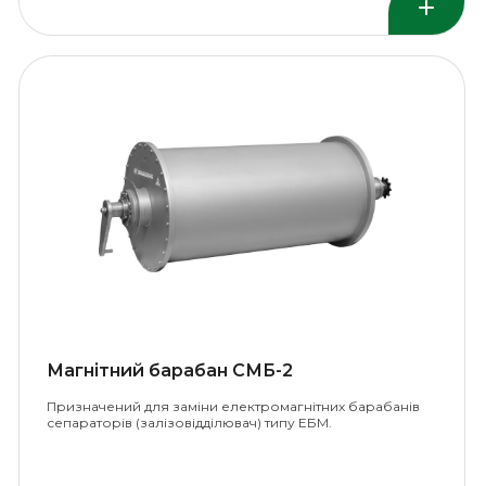
Магнітний барабан СМБ-2
Призначений для заміни електромагнітних барабанів
сепараторів (залізовідділювач) типу ЕБМ.