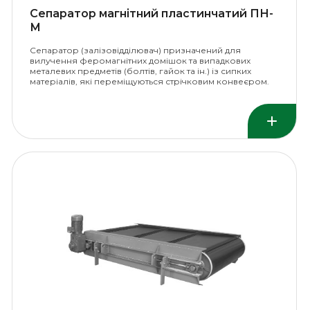
Сепаратор магнітний пластинчатий ПН-
М
Сепаратор (залізовідділювач) призначений для
вилучення феромагнітних домішок та випадкових
металевих предметів (болтів, гайок та ін.) із сипких
матеріалів, які переміщуються стрічковим конвеєром.