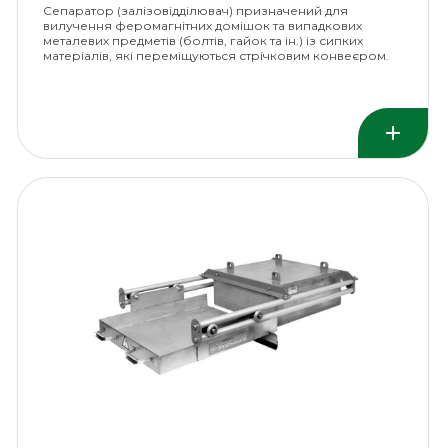
Сепаратор (залізовідділювач) призначений для
вилучення феромагнітних домішок та випадкових
металевих предметів (болтів, гайок та ін.) із сипких
матеріалів, які переміщуються стрічковим конвеєром.