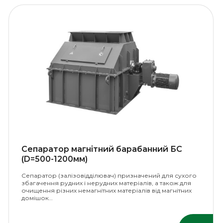
Сепаратор магнітний барабанний БС
(D=500-1200мм)
Сепаратор (залізовідділювач) призначений для сухого
збагачення рудних і нерудних матеріалів, а також для
очищення різних немагнітних матеріалів від магнітних
домішок…