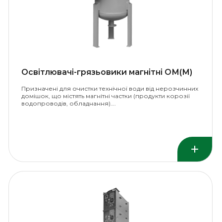
Освітлювачі-грязьовики магнітні ОМ(М)
Призначені для очистки технічної води від нерозчинних
домішок, що містять магнітні частки (продукти корозії
водопроводів, обладнання)….