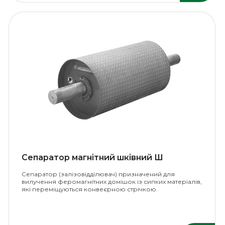
Сепаратор магнітний шківний Ш
Сепаратор (залізовідділювач) призначений для
вилучення феромагнітних домішок із сипких матеріалів,
які переміщуються конвеєрною стрічкою.