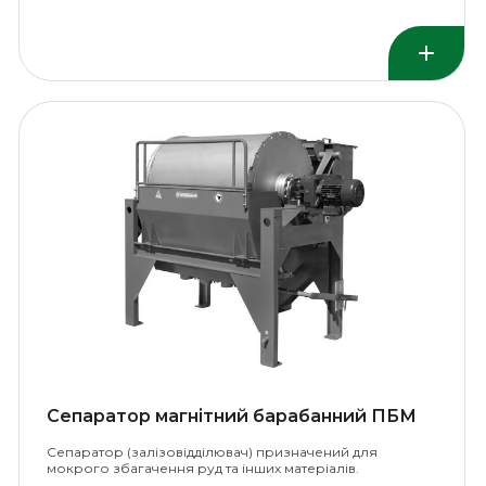
Сепаратор магнітний барабанний ПБМ
Сепаратор (залізовідділювач) призначений для
мокрого збагачення руд та інших матеріалів.