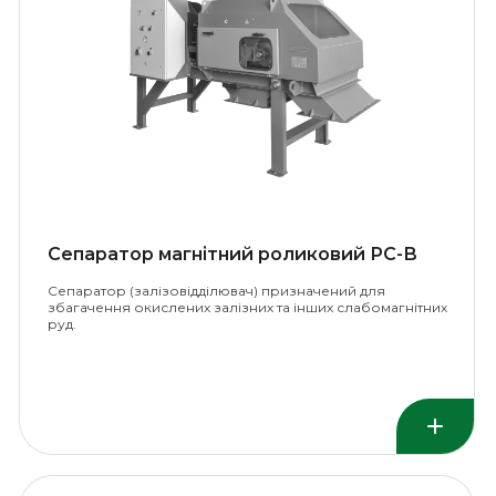
Сепаратор магнітний роликовий РС-В
Сепаратор (залізовідділювач) призначений для
збагачення окислених залізних та інших слабомагнітних
руд.