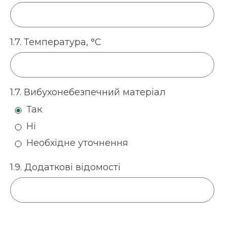
1.7. Температура, °С
1.7. Вибухонебезпечний матеріал
Так
Ні
Необхідне уточнення
1.9. Додаткові відомості