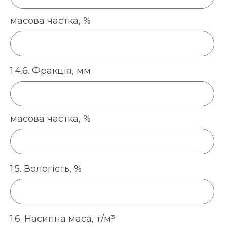
масова частка, %
1.4.6. Фракція, мм
масова частка, %
1.5. Вологість, %
1.6. Насипна маса, т/м³