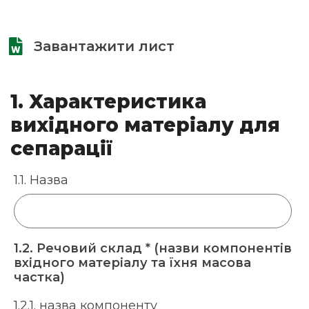
Завантажити лист
1. Характеристика
вихідного матеріалу для
сепарації
1.1. Назва
1.2. Речовий склад * (назви компонентів
вхідного матеріалу та їхня масова
частка)
1.2.1. назва компоненту