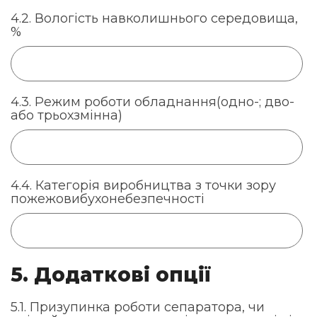
4.2. Вологість навколишнього середовища,
%
4.3. Режим роботи обладнання(одно-; дво-
або трьохзмінна)
4.4. Категорія виробництва з точки зору
пожежовибухонебезпечності
5. Додаткові опції
5.1. Призупинка роботи сепаратора, чи