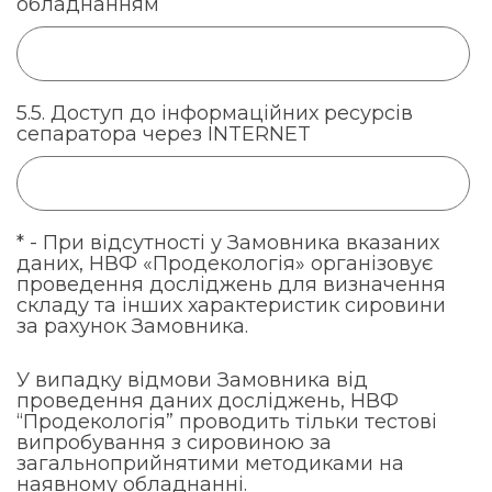
обладнанням
5.5. Доступ до інформаційних ресурсів
сепаратора через INTERNET
* - При відсутності у Замовника вказаних
даних, НВФ «Продекологія» організовує
проведення досліджень для визначення
складу та інших характеристик сировини
за рахунок Замовника.
У випадку відмови Замовника від
проведення даних досліджень, НВФ
“Продекологія” проводить тільки тестові
випробування з сировиною за
загальноприйнятими методиками на
наявному обладнанні.