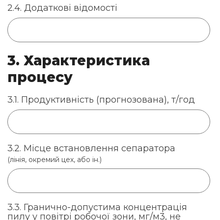
2.4. Додаткові відомості
3. Характеристика
процесу
3.1. Продуктивність (прогнозована), т/год
3.2. Місце встановлення сепаратора
(лінія, окремий цех, або ін.)
3.3. Гранично-допустима концентрація
пилу у повітрі робочої зони, мг/м3, не