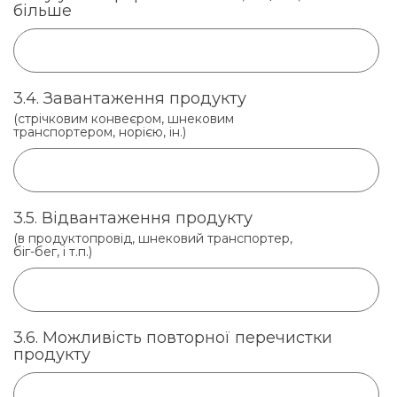
більше
3.4. Завантаження продукту
(стрічковим конвеєром, шнековим
транспортером, норією, ін.)
3.5. Відвантаження продукту
(в продуктопровід, шнековий транспортер,
біг-бег, і т.п.)
3.6. Можливість повторної перечистки
продукту