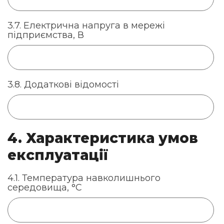
3.7. Електрична напруга в мережі
підприємства, В
3.8. Додаткові відомості
4. Характеристика умов
експлуатації
4.1. Температура навколишнього
середовища, °С