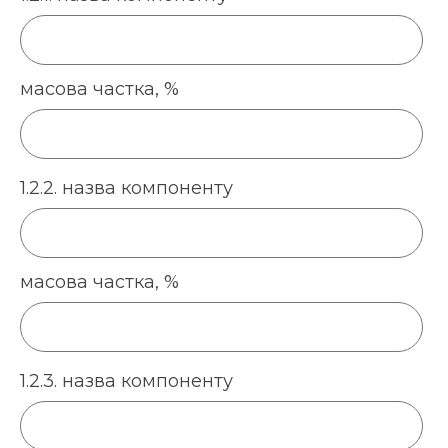
масова частка, %
1.2.2. назва компоненту
масова частка, %
1.2.3. назва компоненту