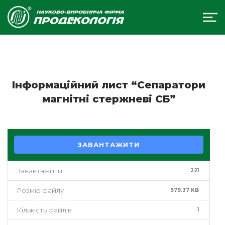
Інформаційний лист “Сепаратори
магнітні стержневі СБ”
ЗАВАНТАЖИТИ
Завантажити
221
Розмір файлу
579.37 KB
Кількість файлів
1