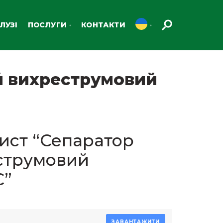
ЛУЗІ
ПОСЛУГИ
КОНТАКТИ
й вихреструмовий
ист “Сепаратор
струмовий
С”
ЗАВАНТАЖИТИ