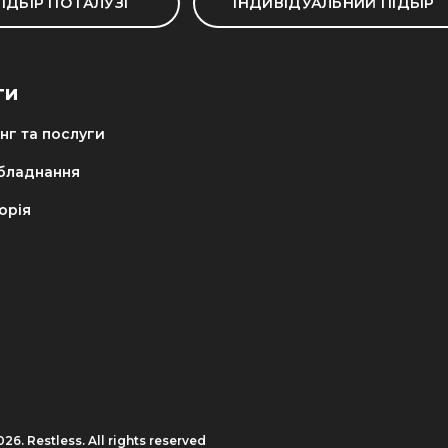
ІДБІР ПО ГАЛУЗІ
ІНДИВІДУАЛЬНИЙ ПІДБІР
ГИ
нг та послуги
обладнання
орія
26. Restless. All rights reserved