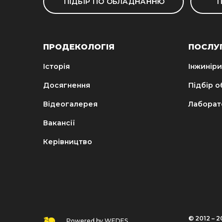
ПІДБІР ПО ОБЛАДНАННЮ
П
ПРОДЕКОЛОГІЯ
ПОСЛУ
Історія
Інжиніри
Досягнення
Підбір 
Відеогалерея
Лаборат
Вакансії
Керівництво
© 2012 – 20
Powered by WEDES