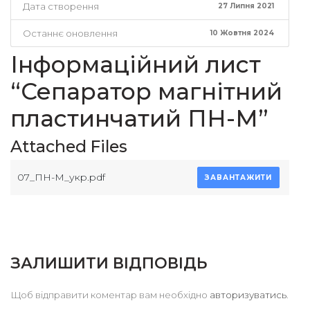
Дата створення
27 Липня 2021
Останнє оновлення
10 Жовтня 2024
Інформаційний лист
“Сепаратор магнітний
пластинчатий ПН-М”
Attached Files
07_ПН-М_укр.pdf
ЗАВАНТАЖИТИ
ЗАЛИШИТИ ВІДПОВІДЬ
Щоб відправити коментар вам необхідно
авторизуватись
.