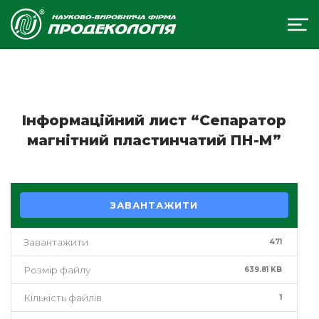
Інформаційний лист “Сепаратор
магнітний пластинчатий ПН-М”
ЗАВАНТАЖИТИ
Завантажити
471
Розмір файлу
639.81 KB
Кількість файлів
1