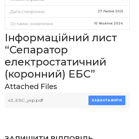
Дата створення
27 Липня 2021
Останнє оновлення
10 Жовтня 2024
Інформаційний лист
“Сепаратор
електростатичний
(коронний) ЕБС”
Attached Files
43_ЕБС_укр.pdf
ЗАВАНТАЖИТИ
ЗАЛИШИТИ ВІДПОВІДЬ