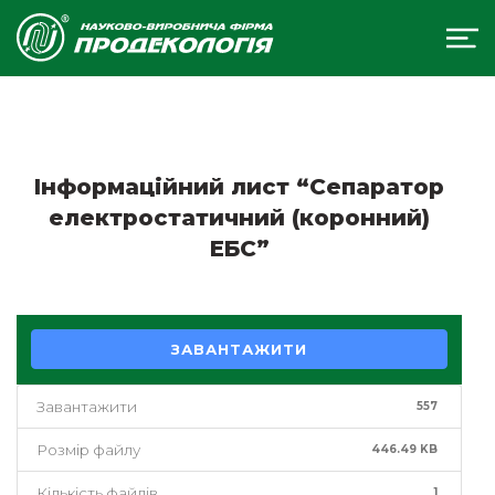
Інформаційний лист “Сепаратор
електростатичний (коронний)
ЕБС”
ЗАВАНТАЖИТИ
Завантажити
557
Розмір файлу
446.49 KB
Кількість файлів
1