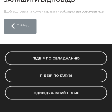
Щоб відправити коментар вам необхідно
авторизуватись
.
Назад
ПІДБІР ПО ОБЛАДНАННЮ
ПІДБІР ПО ГАЛУЗІ
ІНДИВІДУАЛЬНИЙ ПІДБІР