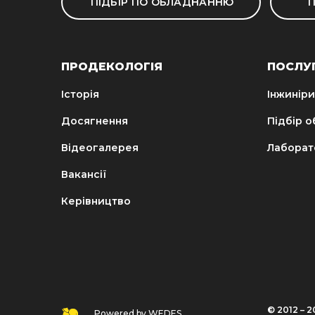
ПІДБІР ПО ОБЛАДНАННЮ
П
ПРОДЕКОЛОГІЯ
ПОСЛУ
Історія
Інжиніри
Досягнення
Підбір 
Відеогалерея
Лаборат
Вакансії
Керівництво
© 2012 – 20
Powered by WEDES