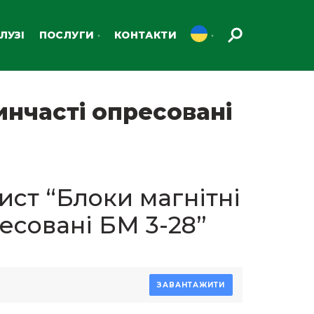
ЛУЗІ
ПОСЛУГИ
КОНТАКТИ
инчасті опресовані
ст “Блоки магнітні
есовані БМ 3-28”
ЗАВАНТАЖИТИ