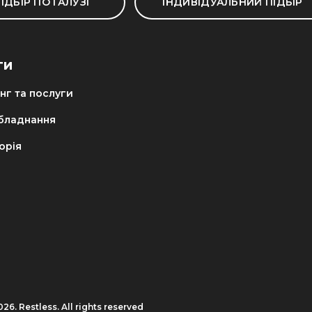
ІДБІР ПО ГАЛУЗІ
ІНДИВІДУАЛЬНИЙ ПІДБІР
ГИ
нг та послуги
обладнання
орія
26. Restless. All rights reserved