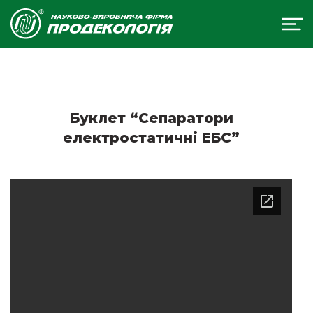
Буклет “Сепаратори
електростатичні ЕБС”