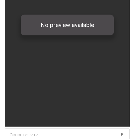
Завантажити
9